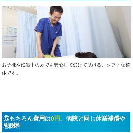
お子様や妊娠中の方でも安心して受けて頂ける、ソフトな整
体です。
⑤もちろん費用は
0円
。病院と同じ休業補償や
慰謝料