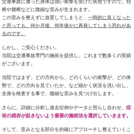
交通事故に遭った身体は強い衝撃を受けた状態ですので、頚
椎や腰椎などに微細な歪みが生まれます。
この歪みを整えずに放置してしまうと、
一時的に良くなった
と思っても、何か月後、何年後かに再発してしまう恐れがあ
るのです。
しかし、ご安心ください。
当院は交通事故専門の施術を提供し、これまで数多くの実績
がございます。
当院ではまず、どの方向から、どのくらいの衝撃が、どの体
勢で、どの方向を見ていたか、など細かく状況を洗い出し、
全身を検査する事で、微細な歪みを見つけ出します。
さらに、詳細に分析し過去症例やデータと照らし合わせ、
症
状の残存が起きないよう最善の施術法を選択していきます。
そして、歪みとなる部分を的確にアプローチし整えていくこ