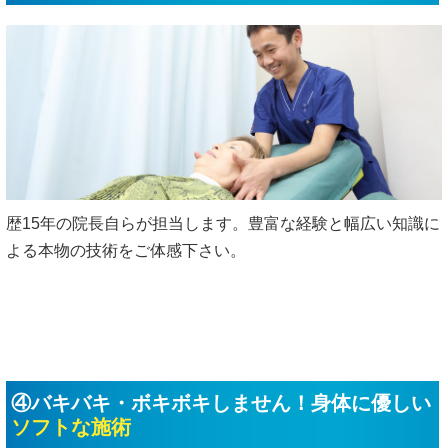
歴15年の院長自らが担当します。豊富な経験と幅広い知識に
よる本物の技術をご体感下さい。
④バキバキ・ボキボキしません！身体に優しい
ソフトな施術