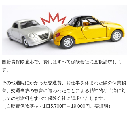
自賠責保険適応で、費用はすべて保険会社に直接請求しま
す。
その他通院にかかった交通費、お仕事を休まれた際の休業損
害、交通事故の被害に遭われたことによる精神的な苦痛に対
しての慰謝料もすべて保険会社に請求いたします。
（自賠責保険基準で1日5,700円～19,000円。要証明）