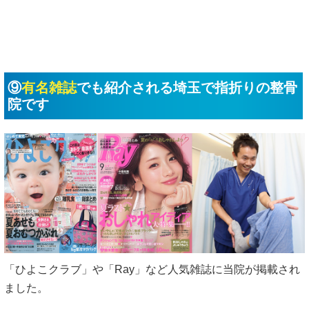
⑨
有名雑誌
でも紹介される埼玉で指折りの整骨
院です
「ひよこクラブ」や「Ray」など人気雑誌に当院が掲載され
ました。