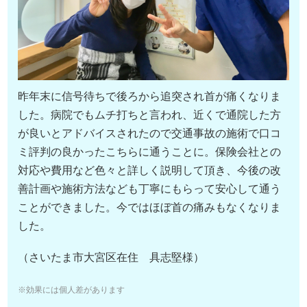
昨年末に信号待ちで後ろから追突され首が痛くなりま
した。病院でもムチ打ちと言われ、近くで通院した方
が良いとアドバイスされたので交通事故の施術で口コ
ミ評判の良かったこちらに通うことに。保険会社との
対応や費用など色々と詳しく説明して頂き、今後の改
善計画や施術方法なども丁寧にもらって安心して通う
ことができました。今ではほぼ首の痛みもなくなりま
した。
（さいたま市大宮区在住 具志堅様）
※効果には個人差があります