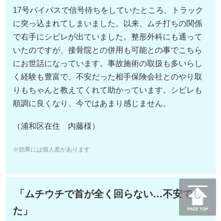
17号バイパスで信号待ちをしていたところ、トラック
に突っ込まれてしまいました。以来、ムチ打ちの関係
で右手にシビレが出ていました。整形外科にも通って
いたのですが、接骨院との併用も可能との事でこちら
にお世話になっています。事故施術の取扱も多いらし
く経験も豊富で、不安だった相手保険会社とのやり取
りもちゃんと教えてくれて助かっています。シビレも
順調に良くなり、今ではあまり感じません。
（浦和区在住 内藤様）
※効果には個人差があります
「ムチウチで首が全く回らない…不安でし
た」