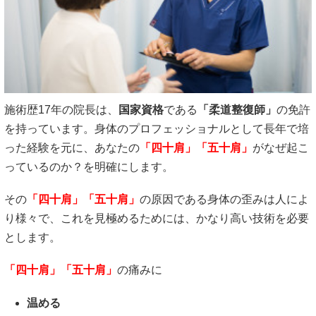
施術歴17年の院長は、
国家資格
である
「柔道整復師」
の免許
を持っています。身体のプロフェッショナルとして長年で培
った経験を元に、あなたの
「四十肩」「五十肩」
がなぜ起こ
っているのか？を明確にします。
その
「四十肩」「五十肩」
の原因である身体の歪みは人によ
り様々で、これを見極めるためには、かなり高い技術を必要
とします。
「四十肩」「五十肩」
の痛みに
温める