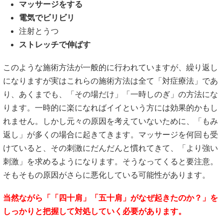
マッサージをする
電気でビリビリ
注射とうつ
ストレッチで伸ばす
このような施術方法が一般的に行われていますが、繰り返し
になりますが実はこれらの施術方法は全て「対症療法」であ
り、あくまでも、「その場だけ」「一時しのぎ」の方法にな
ります。一時的に楽になればイイという方には効果的かもし
れません。しかし元々の原因を考えていないために、「もみ
返し」が多くの場合に起きてきます。マッサージを何回も受
けていると、その刺激にだんだんと慣れてきて、「より強い
刺激」を求めるようになります。そうなってくると要注意。
そもそもの原因がさらに悪化している可能性があります。
当然ながら「「四十肩」「五十肩」がなぜ起きたのか？」を
しっかりと把握して対処していく必要があります。