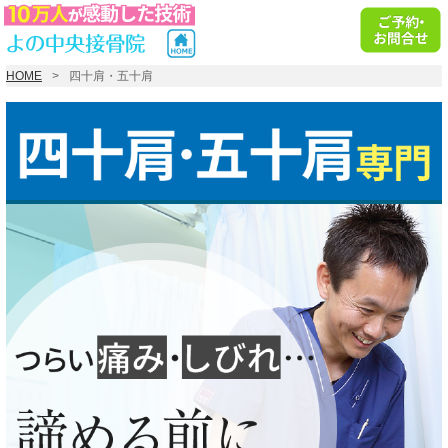
HOME
四十肩・五十肩