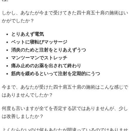
しかし、あなたが今まで受けてきた四十肩五十肩の施術はい
かがでしたか？
とりあえず電気
ベットに寝転びマッサージ
消炎のためと注射をとりあえずうつ
マンツーマンでストレッチ
痛み止めのお薬を出されて終わり
筋肉を緩めるといって注射を定期的にうつ
今まで、あなたが受けた四十肩五十肩の施術はこんな感じで
はありませんでしたか？
何度も言いますが全てを否定する訳ではありませんが、少し
は改善しましたか？
よくならないのは何もあなたが間違っているのではありませ