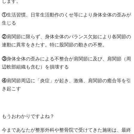
します。
①
生活習慣、日常生活動作のくせ等により身体全体の歪みが
生じる
②
肩関節に限らず、身体全体のバランス欠如により各関節の
連動に異常をきたす。特に股関節の動きの不整。
③
身体全体の歪みによる不整合が肩関節に及び、肩関節（周
辺軟部組織も含む）を損壊する
④
肩関節周辺に「炎症」が起き、激痛、肩関節の癒合等を引
き起こす
もうおわかりですよね？
今まであなたが整形外科や整骨院で受けてきた施術は、最終