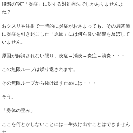
段階の”④”「炎症」に対する対処療法でしかありませんよ
ね？
おクスリや注射で一時的に炎症がおさまっても、その肩関節
に炎症を引き起こした「原因」には何ら良い影響を及ぼして
いません。
原因が解消されない限り、炎症→消炎→炎症→消炎・・・
この無限ループは繰り返されます。
その無限ループから抜け出すためには・・・
そう。
「身体の歪み」
ここを何とかしないことには一生抜け出すことはできません
ね。