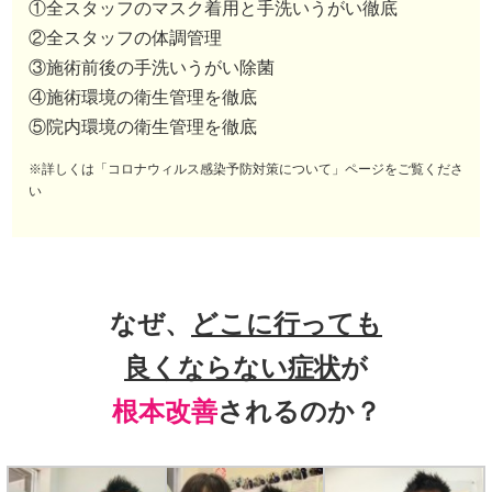
①全スタッフのマスク着用と手洗いうがい徹底
②全スタッフの体調管理
③施術前後の手洗いうがい除菌
④施術環境の衛生管理を徹底
⑤院内環境の衛生管理を徹底
※詳しくは「コロナウィルス感染予防対策について」ページをご覧くださ
い
なぜ、
どこに行っても
良くならない症状
が
根本改善
されるのか？