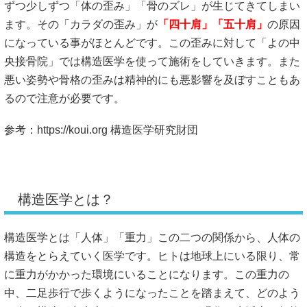
ずつ少しずつ「体の歪み」「骨のズレ」が生じてきてしまい
ます。その「カラダの歪み」が
「四十肩」「五十肩」
の原因
になっている事がほとんどです。この歪みに対して「よの中
央接骨院」では構造医学を使って施術をしていきます。また
悪い姿勢や骨格の歪みは精神的にも悪影響を及ぼすこともあ
るので注意が必要です。
参考：https://koui.org 構造医学研究財団
構造医学とは？
構造医学とは「人体」「重力」この二つの関係から、人体の
構造をとらえていく医学です。ヒトは地球上にいる限り、常
に重力がかかった環境にいることになります。この重力の
中、二足歩行で歩くようになったことを踏まえて、どのよう