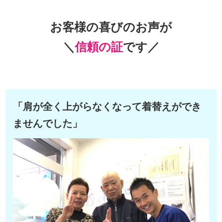
お客様の喜びのお声が
＼
信頼の証
です／
「肩が全く上がらなくなって着替えができ
ませんでした」