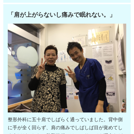
「肩が上がらないし痛みで眠れない。」
整形外科に五十肩でしばらく通っていました。背中側
に手が全く回らず、肩の痛みでしばしば目が覚めてし