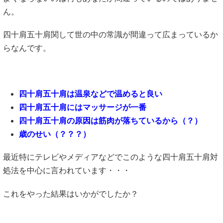
ん。
四十肩五十肩関して世の中の常識が間違って広まっているか
らなんです。
四十肩五十肩は温泉などで温めると良い
四十肩五十肩にはマッサージが一番
四十肩五十肩の原因は筋肉が落ちているから（？）
歳のせい（？？？）
最近特にテレビやメディアなどでこのような四十肩五十肩対
処法を中心に言われています・・・
これをやった結果はいかがでしたか？