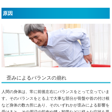
原因
歪みによるバランスの崩れ
人間の身体は、常に前後左右にバランスをとって立っていま
す。そのバランスをとる上で大事な部分が骨盤や首の付け根
など身体の数カ所にあり、そのいずれかが歪みによる影響を
受けると、その周辺の筋肉や腱・靭帯などに様々な症状を異