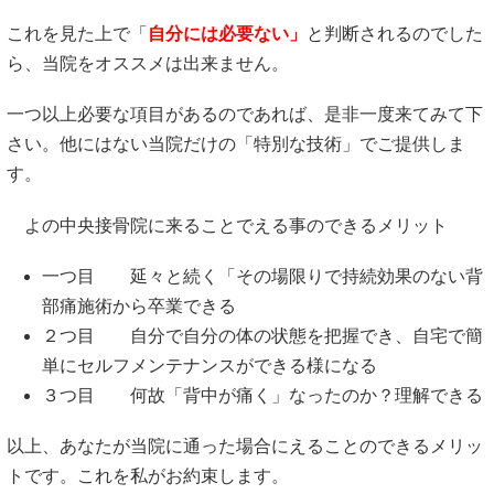
これを見た上で「
自分には必要ない」
と判断されるのでした
ら、当院をオススメは出来ません。
一つ以上必要な項目があるのであれば、是非一度来てみて下
さい。他にはない当院だけの「特別な技術」でご提供しま
す。
よの中央接骨院に来ることでえる事のできるメリット
一つ目 延々と続く「その場限りで持続効果のない背
部痛施術から卒業できる
２つ目 自分で自分の体の状態を把握でき、自宅で簡
単にセルフメンテナンスができる様になる
３つ目 何故「背中が痛く」なったのか？理解できる
以上、あなたが当院に通った場合にえることのできるメリッ
トです。これを私がお約束します。