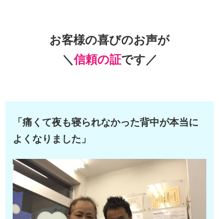
お客様の喜びのお声が
＼
信頼の証
です／
「痛くて夜も寝られなかった背中が本当に
よくなりました
」