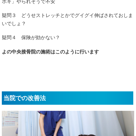
ボキ」やられそうで不安
疑問３ どうせストレッチとかでグイグイ伸ばされておしま
いでしょ？
疑問４ 保険が効かない？
よの中央接骨院の施術はこのように行います
当院での改善法