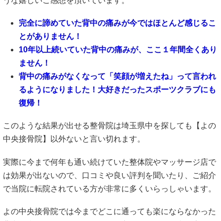
うな嬉しいご感想を頂いています。
完全に諦めていた背中の痛みが今ではほとんど感じるこ
とがありません！
10年以上続いていた背中の痛みが、ここ１年間全くあり
ません！
背中の痛みがなくなって「笑顔が増えたね」って言われ
るようになりました！大好きだったスポーツクラブにも
復帰！
このような結果が出せる整骨院は埼玉県中を探しても【よの
中央接骨院】以外ないと言い切れます。
実際に今まで何年も通い続けていた整体院やマッサージ店で
は効果が出ないので、口コミや良い評判を聞いたり、ご紹介
で当院に転院されている方が非常に多くいらっしゃいます。
よの中央接骨院では今までどこに通っても楽にならなかった