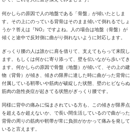
何かしらの原因で人の地盤である「骨盤」が傾いたとしま
す。その上にのっている背骨はそのまま傾いて倒れるでしょ
うか？答えは『NO』ですよね。人の場合は地盤（骨盤）が
傾くと途中で反対側に曲がり倒れないように対応します。
ぎっくり腰の人は誰かに肩を借りて、支えてもらって来院し
ます。もしくは何かに寄り添って、壁を伝いながら歩いてき
ます。何かしらの原因で骨盤（地盤）が傾いて、その上の建
物（背骨）が傾き、傾きの限界に達した時に曲がった背骨に
付属している靭帯いや筋肉が破綻した状態、壁のヒビならぬ
筋肉の急性炎症が起きてる状態がぎっくり腰です。
同様に背中の痛みに悩まされている方も、この傾きが限界点
を超えるか超えないか、で長い間生活しているので曲がった
背骨の周りの筋肉や靭帯が常に負担がかかって痛みを発して
いると言えます。