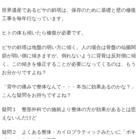
世界遺産であるピサの斜塔は、保存のために基礎と壁の修復
工事を毎年行なっています。
ヒトの体も傾いたら修復が必要です。
ピサの斜塔は地盤の弱い方に傾く。人の場合は骨盤の仙腸関
節が弱い側に傾きますが、倒れないように背骨は反対側に傾
く。この傾きを修正することが必要になってくるのは、もう
お分かりですよね？
「背中の痛みで整体なんて・・・本当に効果あるのかな？」
こんな疑問をお持ちですよね？
疑問１ 整形外科での施術より整体の方が効果があるとは思
えないんだけど
疑問２ よくある整体・カイロプラティックみたいに「ボキ