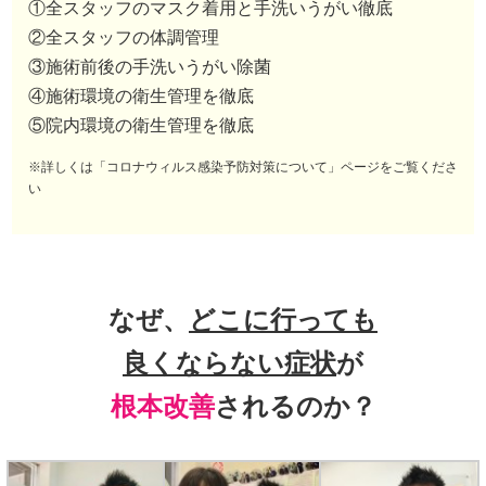
①全スタッフのマスク着用と手洗いうがい徹底
②全スタッフの体調管理
③施術前後の手洗いうがい除菌
④施術環境の衛生管理を徹底
⑤院内環境の衛生管理を徹底
※詳しくは「コロナウィルス感染予防対策について」ページをご覧くださ
い
なぜ、
どこに行っても
良くならない症状
が
根本改善
されるのか？