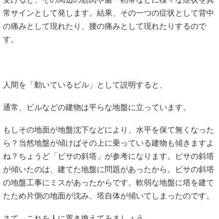
常サインとして発します。結果、その一つの症状として背中
の痛みとして現れたり、腰の痛みとして現れたりするので
す。
人間を「動いているビル」として説明すると、
通常、ビルなどの建物は平らな地盤に立っています。
もしその地面が地盤沈下などにより、水平を保て無くなった
ら？当然地盤が傾けばその上に乗っている建物も傾きますよ
ね？ちょうど「ピサの斜塔」が参考になります。ピサの斜塔
が傾いたのは、建てた地盤に問題があったから。ピサの斜塔
の地盤工事にミスがあったからです。軟弱な地盤に塔を建て
たため片側の地面が沈み、塔自体が傾いてしまったのです。
さて、これを人に置き換えてみましょう。