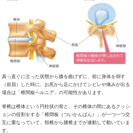
真っ直ぐに立った状態から膝を曲げずに、前に身体を倒す
（前屈）した時に、お尻から足にかけてシビレや痛みが出る
場合は「椎間板ヘルニア」の可能性があります。
脊椎は椎体という円柱状の骨と、その椎体の間にあるクッシ
ョンの役割をする「椎間板（ついかんばん）」が一つ一つ交
互に重なっていて、頸椎から腰椎までが連動して動いていま
す。