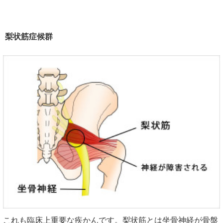
梨状筋症候群
これも臨床上重要な疾かんです。梨状筋とは坐骨神経が骨盤