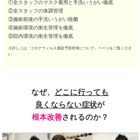
①全スタッフのマスク着用と手洗いうがい徹底
②全スタッフの体調管理
③施術前後の手洗いうがい除菌
④施術環境の衛生管理を徹底
⑤院内環境の衛生管理を徹底
※詳しくは「コロナウィルス感染予防対策について」ページをご覧くださ
い
なぜ、
どこに行っても
良くならない症状
が
根本改善
されるのか？