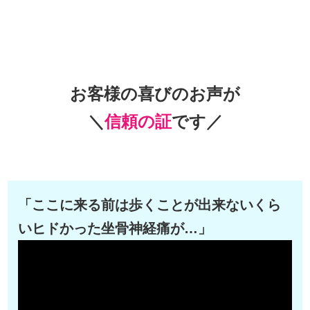
お客様の喜びのお声が
＼
信頼の証
です／
「ここに来る前は歩くことが出来ないくら
いヒドかった坐骨神経痛が…」