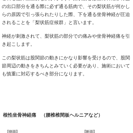
の出口部分を通る際に必ず通る筋肉で、その梨状筋が何かし
らの原因で引っ張られたりした際、下を通る坐骨神経が圧迫
されることを「梨状筋症候群」と言います。
神経が刺激されて、梨状筋の部分での痛みや坐骨神経痛を引
き起こします。
この梨状筋は股関節の動きにかなり影響を受けるので、股関
節周辺の動きをきちんとみていく必要があり、施術において
も慎重に対応するべき部分になります。
根性坐骨神経痛 （腰椎椎間板ヘルニアなど）