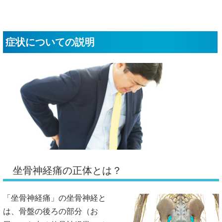
症状についての説明
坐骨神経痛の正体とは？
「坐骨神経痛」の坐骨神経と
は、骨盤の後ろの部分（お