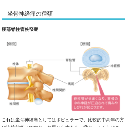
坐骨神経痛の種類
腰部脊柱管狭窄症
これは坐骨神経痛としてはポピュラーで、比較的中高年の方