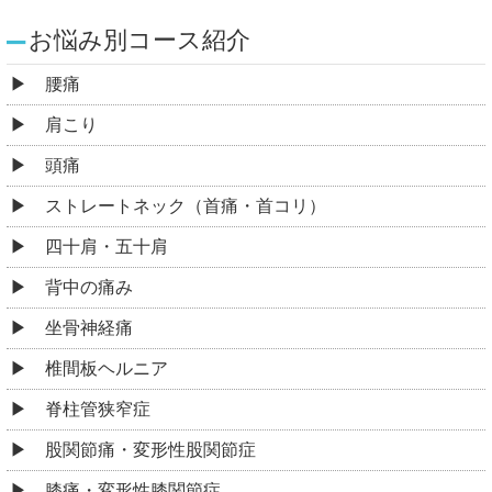
お悩み別コース紹介
腰痛
肩こり
頭痛
ストレートネック（首痛・首コリ）
四十肩・五十肩
背中の痛み
坐骨神経痛
椎間板ヘルニア
脊柱管狭窄症
股関節痛・変形性股関節症
膝痛・変形性膝関節症